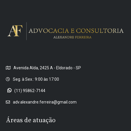
Avenida Alda, 2425 A - Eldorado - SP
Seg. à Sex.: 9:00 às 17:00
(11) 95862-7144
adv.alexandre.ferreira@gmail.com
Áreas de atuação